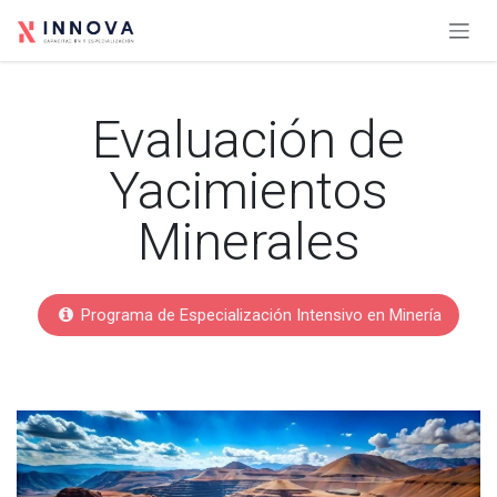
Ir al contenido
Evaluación de
Yacimientos
Minerales
Programa de Especialización Intensivo en Minería