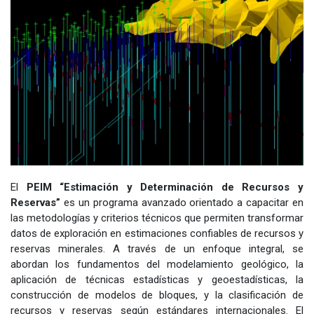
El
PEIM “Estimación y Determinación de Recursos y
Reservas”
es un programa avanzado orientado a capacitar en
las metodologías y criterios técnicos que permiten transformar
datos de exploración en estimaciones confiables de recursos y
reservas minerales. A través de un enfoque integral, se
abordan los fundamentos del modelamiento geológico, la
aplicación de técnicas estadísticas y geoestadísticas, la
construcción de modelos de bloques, y la clasificación de
recursos y reservas según estándares internacionales. El