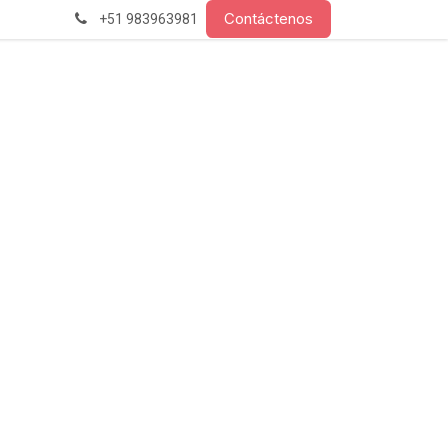
Contáctenos
+51 983963981