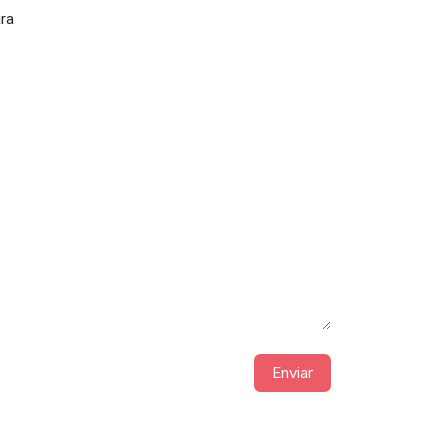
ara
Enviar