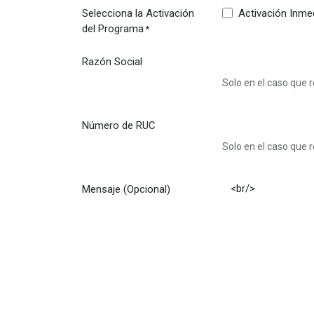
Selecciona la Activación
Activación Inmed
del Programa
*
Razón Social
Solo en el caso que 
Número de RUC
Solo en el caso que 
Mensaje (Opcional)