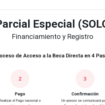
specialización
Becas
Certificación
Pagos
arcial Especial (SO
Financiamiento y Registro
oceso de Acceso a la Beca Directa en 4 Pa
2
3
Pago
Confirmación
Realizar el Pago nacional o
Un asesor se comunicará p