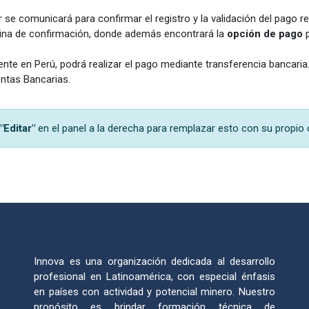
se comunicará para confirmar el registro y la validación del pago re
página de confirmación, donde además encontrará la
opción de pago
p
ente en Perú, podrá realizar el pago mediante transferencia bancaria. 
tas Bancarias.
"Editar"
en el panel a la derecha para remplazar esto con su propi
Innova es una organización dedicada al desarrollo
profesional en Latinoamérica, con especial énfasis
en países con actividad y potencial minero. Nuestro
propósito es brindar formación técnica de