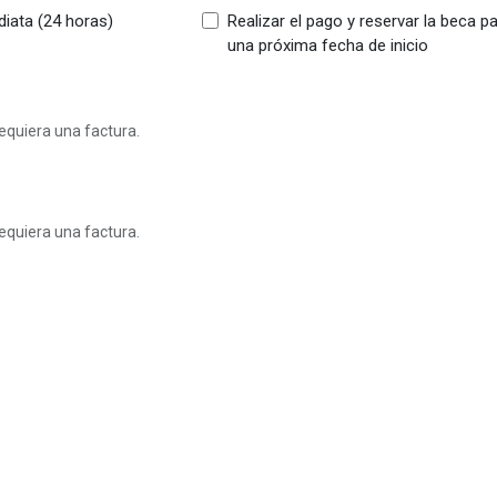
iata (24 horas)
Realizar el pago y reservar la beca p
una próxima fecha de inicio
requiera una factura.
requiera una factura.