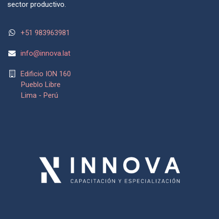
sector productivo.
+51 983963981
info@
innova.lat
Edificio ION 160
Pueblo Libre
Lima - Perú