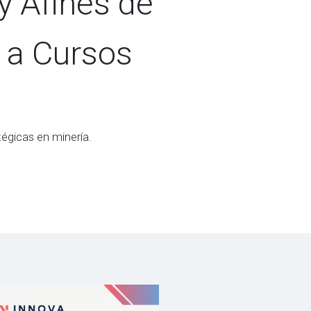
y Afines de
 a Cursos
égicas en minería.