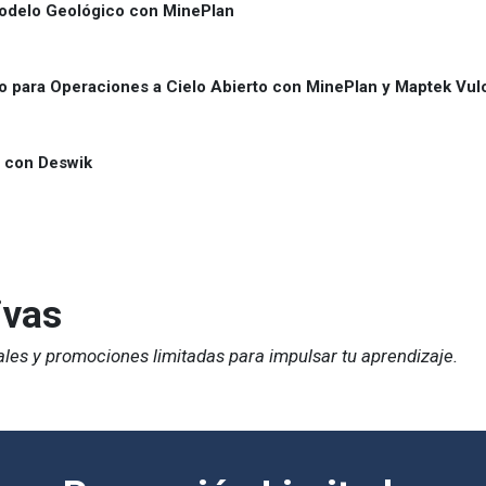
Modelo Geológico con MinePlan
o para Operaciones a Cielo Abierto con MinePlan y Maptek Vul
a con Deswik
ivas
ales y promociones limitadas para impulsar tu aprendizaje.