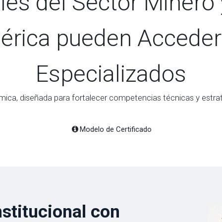
les del Sector Minero 
érica pueden Acceder
Especializados
ca, diseñada para fortalecer competencias técnicas y estrat
Modelo de Certificado
nstitucional con