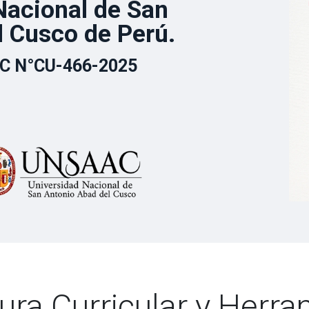
Nacional de San
l Cusco de Perú.
C N°CU-466-2025
ura Curricular y Herr