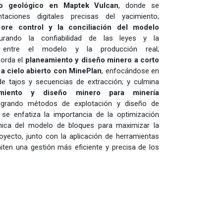
o geológico en Maptek Vulcan
, donde se
taciones digitales precisas del yacimiento;
l
ore control y la conciliación del modelo
urando la confiabilidad de las leyes y la
a entre el modelo y la producción real;
borda el
planeamiento y diseño minero a corto
 a cielo abierto con MinePlan
, enfocándose en
e tajos y secuencias de extracción; y culmina
amiento y diseño minero para minería
tegrando métodos de explotación y diseño de
se enfatiza la importancia de la optimización
ica del modelo de bloques para maximizar la
royecto, junto con la aplicación de herramientas
miten una gestión más eficiente y precisa de los