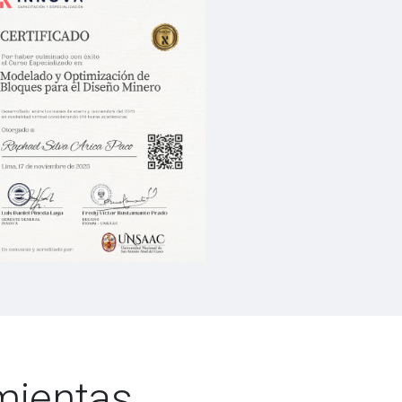
amientas