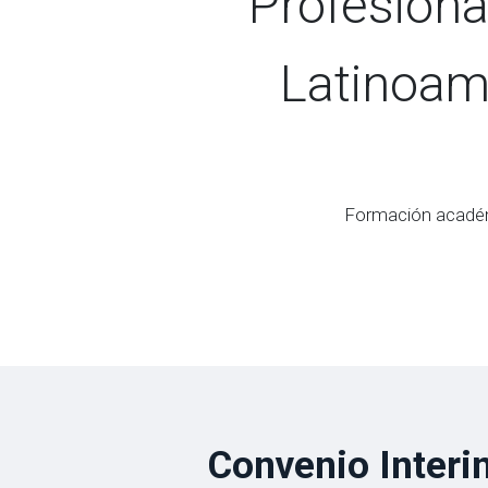
Profesiona
Latinoam
Formación académi
Convenio Interi