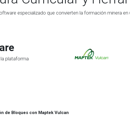
oftware especializado que convierten la formación minera en u
are
 la plataforma
ón de Bloques con Maptek Vulcan