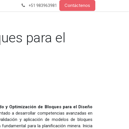
Contáctenos
+51 983963981
ues para el
o y Optimización de Bloques para el Diseño
ntado a desarrollar competencias avanzadas en
validación y aplicación de modelos de bloques
fundamental para la planificación minera. Inicia