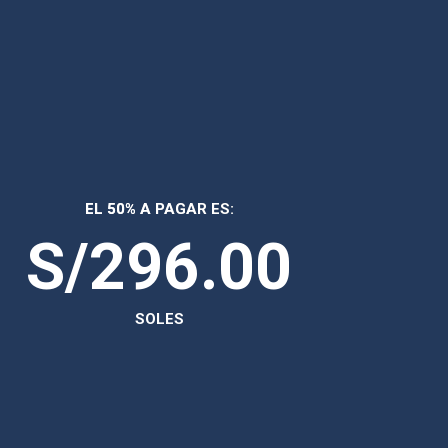
EL 50% A PAGAR ES:
S/296.00
SOLES