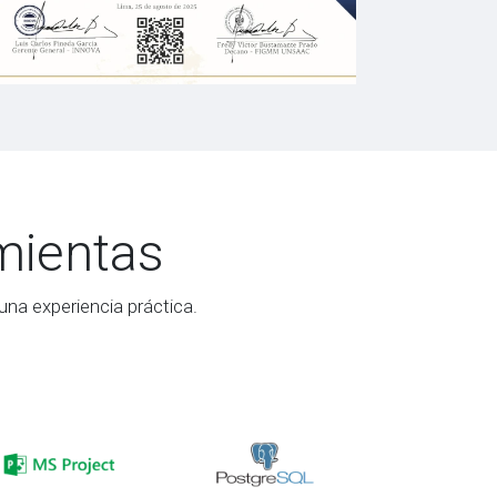
amientas
na experiencia práctica.