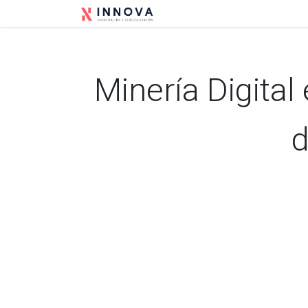
Ir al contenido
Inicio
Conócenos
E
Minería Digital 
d