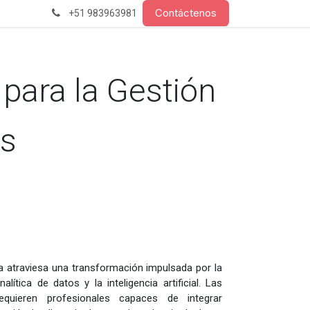
Contáctenos
+51 983963981
l para la Gestión
as
ra atraviesa una transformación impulsada por la
analítica de datos y la inteligencia artificial. Las
requieren profesionales capaces de integrar