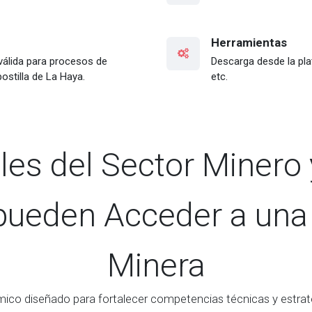
Herramientas
 válida para procesos de
Descarga desde la plat
stilla de La Haya.
etc.
les del Sector Minero 
pueden Acceder a una 
Minera
co diseñado para fortalecer competencias técnicas y estraté