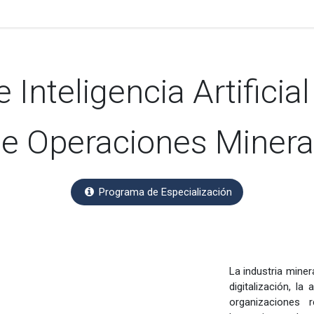
specialización
Becas
Certificación
Pagos
e Inteligencia Artificia
e Operaciones Miner
Programa de Especialización
La industria mine
digitalización, la 
organizaciones 