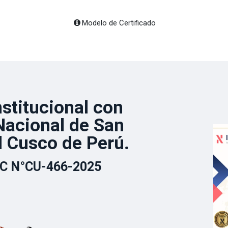
Modelo de Certificado
nstitucional con
Nacional de San
l Cusco de Perú.
C N°CU-466-2025