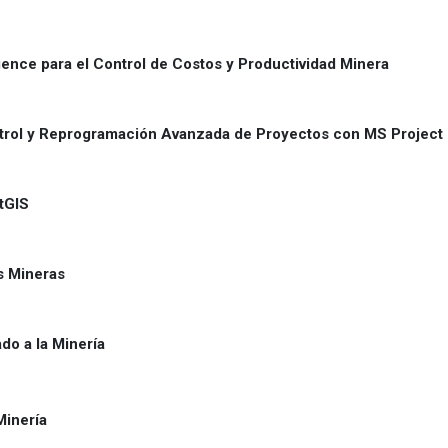
igence para el Control de Costos y Productividad Minera
trol y Reprogramación Avanzada de Proyectos con MS Project
stGIS
s Mineras
do a la Minería
Minería