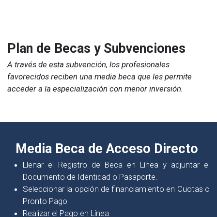
Plan de Becas y Subvenciones
A través de esta subvención, los profesionales
favorecidos reciben una media beca que les permite
acceder a la especialización con menor inversión.
Media Beca de Acceso Directo
Llenar el Registro de Beca en Línea y adjuntar el
Documento de Identidad o Pasaporte.
Seleccionar la opción de financiamiento en Cuotas o
Pronto Pago
Realizar el Pago en Línea