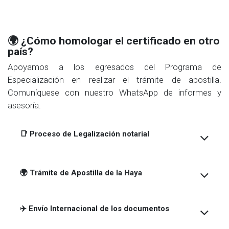
🌍 ¿Cómo homologar el certificado en otro
país?
Apoyamos a los egresados del Programa de
Especialización en realizar el trámite de apostilla.
Comuníquese con nuestro WhatsApp de informes y
asesoría.
📑 Proceso de Legalización notarial
🌍
Trámite de Apostilla de la Haya
✈️ Envío Internacional de los documentos