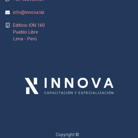
info@
innova.lat
Edificio ION 160
Pueblo Libre
Lima - Perú
Copyright ©