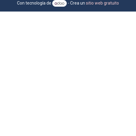
Con tecnología de
- Crea un
sitio web gratuito