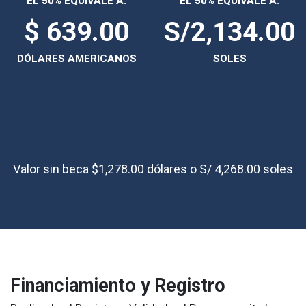
EL 50% EQUIVALE A:
EL 50% EQUIVALE A:
$ 639.00
S/2,134.00
DÓLARES AMERICANOS
SOLES
Valor sin beca $1,278.00 dólares o S/ 4,268.00 soles
Financiamiento y Registro