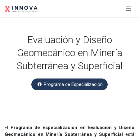
Ir al contenido
Evaluación y Diseño
Geomecánico en Minería
Subterránea y Superficial
Programa de Especialización
El
Programa de Especialización en Evaluación y Diseño
Geomecánico en Minería Subterránea y Superficial
está