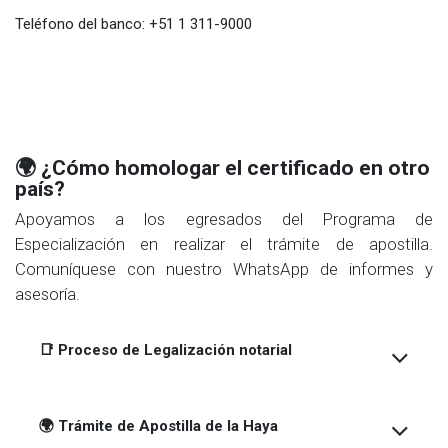
Teléfono del banco: +51 1 311-9000
🌍 ¿Cómo homologar el certificado en otro
país?
Apoyamos a los egresados del Programa de
Especialización en realizar el trámite de apostilla.
Comuníquese con nuestro WhatsApp de informes y
asesoría.
📑 Proceso de Legalización notarial
🌍
Trámite de Apostilla de la Haya