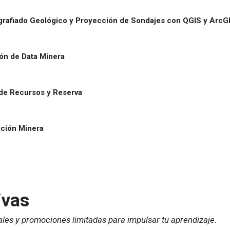
grafiado Geológico y Proyección de Sondajes con QGIS y ArcG
ón de Data Minera
de Recursos y Reserva
ación Minera
ivas
ales y promociones limitadas para impulsar tu aprendizaje.