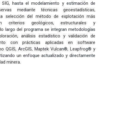
 SIG, hasta el modelamiento y estimación de
ervas mediante técnicas geoestadísticas,
la selección del método de explotación más
 criterios geológicos, estructurales y
o largo del programa se integran metodologías
oración, análisis estadístico y validación de
unto con prácticas aplicadas en software
mo QGIS, ArcGIS, Maptek Vulcan®, Leapfrog® y
tizando un enfoque actualizado y directamente
idad minera.