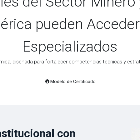
les del Sector Minero 
érica pueden Acceder
Especializados
ca, diseñada para fortalecer competencias técnicas y estrat
Modelo de Certificado
nstitucional con