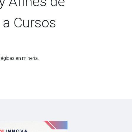
y Afines de
 a Cursos
égicas en minería.