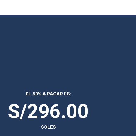
EL 50% A PAGAR ES:
S/296.00
SOLES