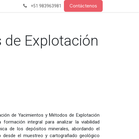
Contáctenos
+51 983963981
 de Explotación
ación de Yacimientos y Métodos de Explotación
 formación integral para analizar la viabilidad
ica de los depósitos minerales, abordando el
 desde el muestreo y cartografiado geológico