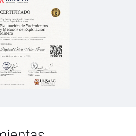
amientas