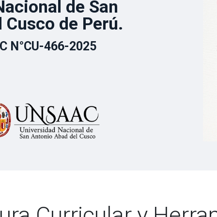
Nacional de San
l Cusco de Perú.
C N°CU-466-2025
ura Curricular y Herr