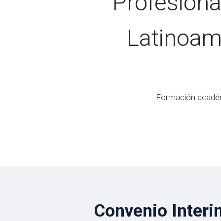
Profesiona
Latinoam
Formación académi
Convenio Interi