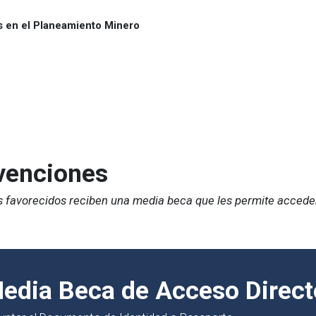
 en el Planeamiento Minero
venciones
es favorecidos reciben una media beca que les permite acceder
edia Beca de Acceso Direc