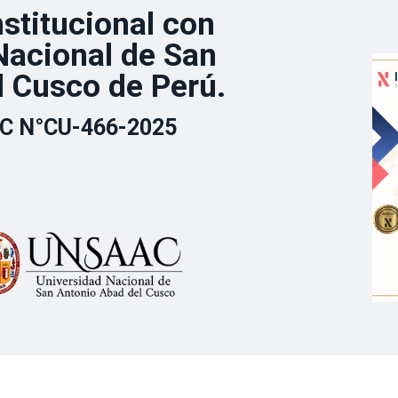
nstitucional con
Nacional de San
l Cusco de Perú.
C N°CU-466-2025