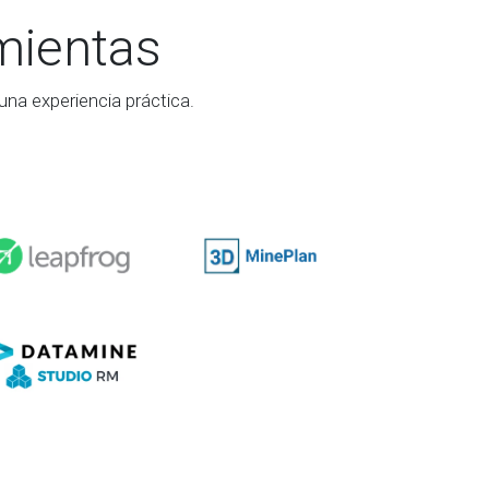
amientas
na experiencia práctica.