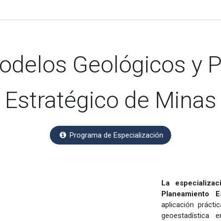
specialización
Becas
Certificación
Pagos
odelos Geológicos y ​
Estratégico de Minas
Programa de Especialización
La especializa
Planeamiento 
aplicación práct
geoestadística 