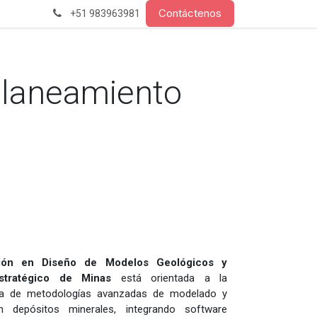
Contáctenos
+51 983963981
Planeamiento
ción en Diseño de Modelos Geológicos y
Estratégico de Minas
está orientada a la
ica de metodologías avanzadas de modelado y
en depósitos minerales, integrando software