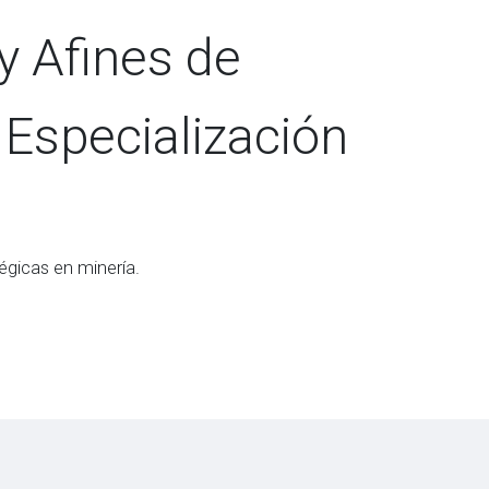
y Afines de
Especialización
gicas en minería.