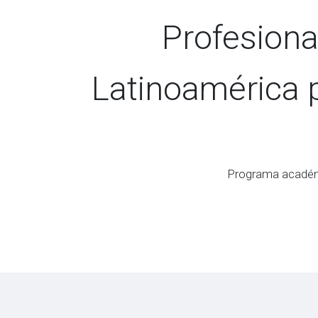
Profesiona
Latinoamérica 
Programa académi