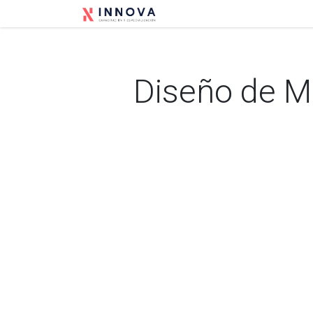
Ir al contenido
Inicio
Conócenos
E
Diseño de M