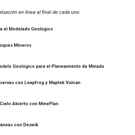
uación en línea al final de cada uno.
ra el Modelado Geológico
loques Mineros
Modelo Geológico para el Planeamiento de Minado
servas con Leapfrog y Maptek Vulcan
Cielo Abierto con MinePlan
ráneas con Deswik