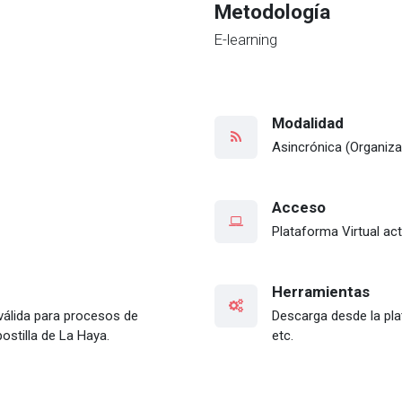
Metodología
E-learning
Modalidad
Asincrónica (Organiza
Acceso
Plataforma Virtual act
Herramientas
 válida para procesos de
Descarga desde la plat
stilla de La Haya.
etc.