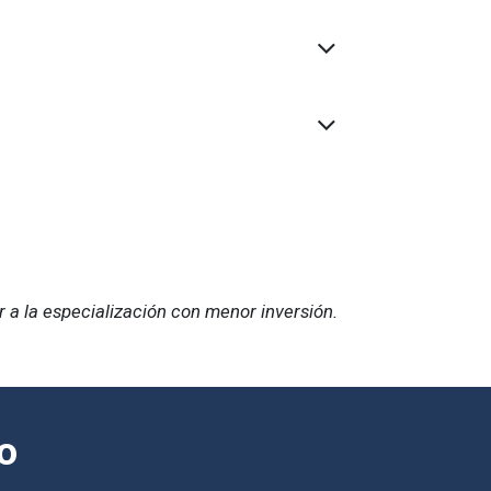
 a la especialización con menor inversión.
to