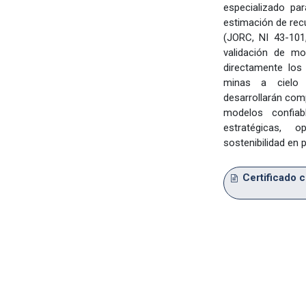
especializado pa
estimación de rec
(JORC, NI 43-101
validación de mod
directamente los 
minas a cielo a
desarrollarán com
modelos confiab
estratégicas, 
sostenibilidad en 
Certificado 