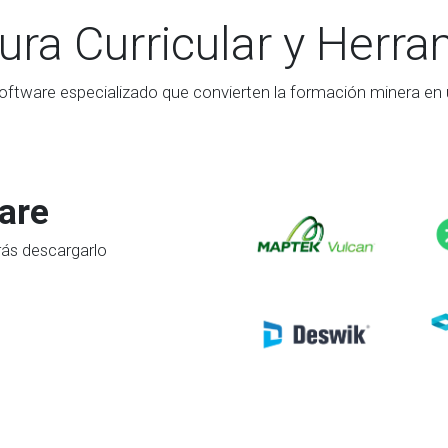
ura Curricular y Herr
oftware especializado que convierten la formación minera en u
are
rás descargarlo