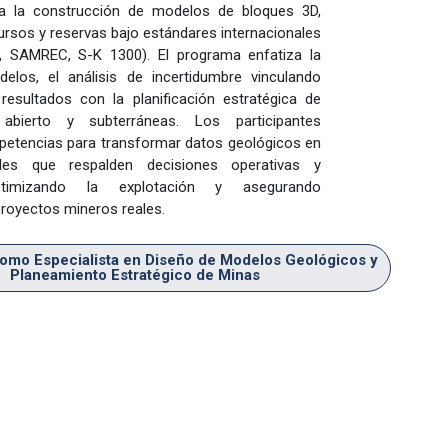
ra la construcción de modelos de bloques 3D,
ursos y reservas bajo estándares internacionales
, SAMREC, S-K 1300). El programa enfatiza la
elos, el análisis de incertidumbre vinculando
resultados con la planificación estratégica de
bierto y subterráneas. Los participantes
petencias para transformar datos geológicos en
les que respalden decisiones operativas y
optimizando la explotación y asegurando
proyectos mineros reales.
como Especialista en Diseño de Modelos Geológicos y
Planeamiento Estratégico de Minas