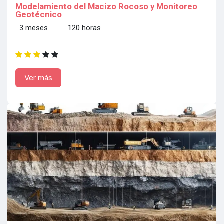
Modelamiento del Macizo Rocoso y Monitoreo
Geotécnico
3 meses 120 horas
Ver más