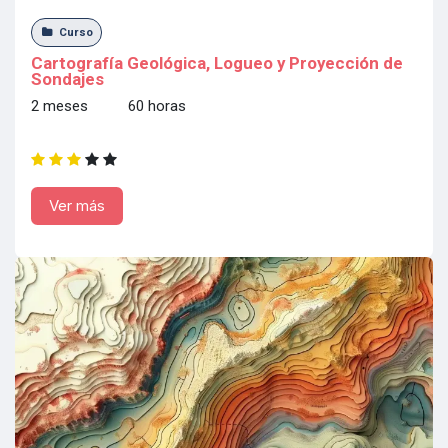
Curso
Cartografía Geológica, Logueo y Proyección de
Sondajes
2 meses 60 horas
Ver más