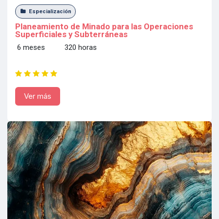
Especialización
Planeamiento de Minado para las Operaciones
Superficiales y Subterráneas
6 meses 320 horas
Ver más