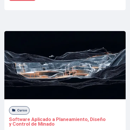
Curso
Software Aplicado a Planeamiento, Diseño
y Control de Minado