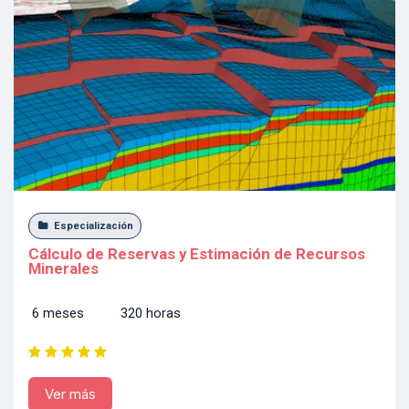
Especialización
Cálculo de Reservas y Estimación de Recursos
Minerales
6 meses 320 horas
Ver más