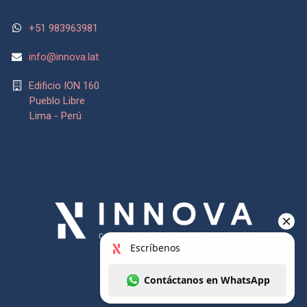
+51 983963981
info@
innova.lat
Edificio ION 160
Pueblo Libre
Lima - Perú