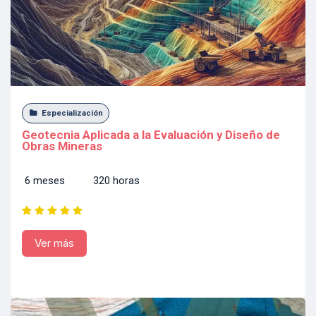
Especialización
Geotecnia Aplicada a la Evaluación y Diseño de
Obras Mineras
6 meses 320 horas
Ver más