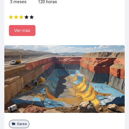
3 meses 120 horas
Ver más
Curso