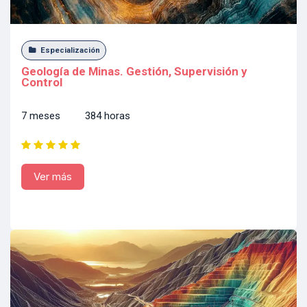
Especialización
Geología de Minas. Gestión, Supervisión y
Control
7 meses 384 horas
Ver más