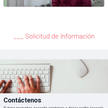
___ Solicitud de Información
Contáctenos
Si tiene preguntas, necesita asistencia o desea recibir asesoría