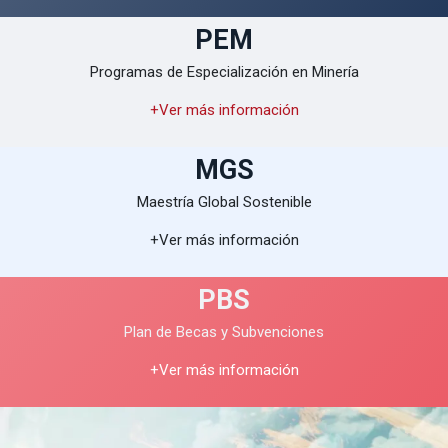
PEM
Programas de Especialización en Minería
+Ver más información
MGS
Maestría Global Sostenible
+Ver más información
PBS
Plan de Becas y Subvenciones
+Ver más información